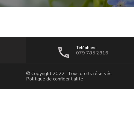
Téléphone
079 785 2816
© Copyright 2022 . Tous droits réservés
Politique de confidentialité