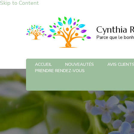
Skip to Content
Cynthia 
Parce que le bonh
ACCUEIL
NOUVEAUTÉS
AVIS CLIENT
PRENDRE RENDEZ-VOUS