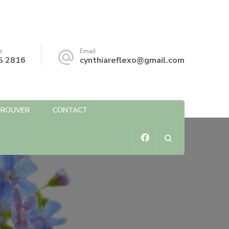
e
Email
5 2816
cynthiareflexo@gmail.com
TROUVER
CONTACT