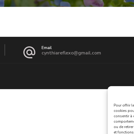
Email
cynthiareflexo@gmail.com
Pour offrir 
cookies pour
consentir à 
comportement
ou de retire
et fonctions