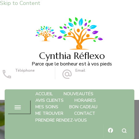
Skip to Content
Cynthia Réflexo
Parce que le bonheur est à vos pieds
Téléphone
Email
079 785 2816
cynthiareflexo@gmail.com
ACCUEIL
NOUVEAUTÉS
AVIS CLIENTS
HORAIRES
MES SOINS
BON CADEAU
ME TROUVER
CONTACT
PRENDRE RENDEZ-VOUS
réflexologie enfant