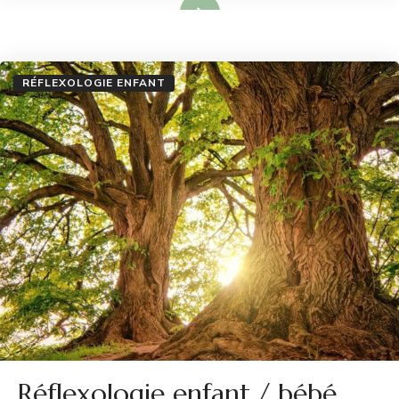
Lire plus
RÉFLEXOLOGIE ENFANT
Réflexologie enfant / bébé