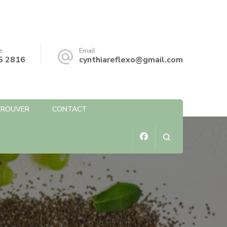
e
Email
5 2816
cynthiareflexo@gmail.com
TROUVER
CONTACT