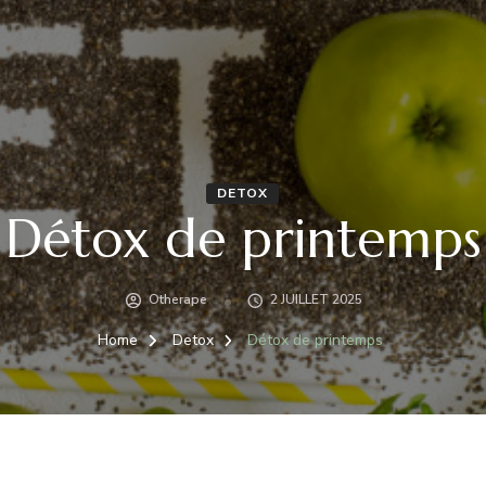
DETOX
Détox de printemps
Otherape
2 JUILLET 2025
Home
Detox
Détox de printemps