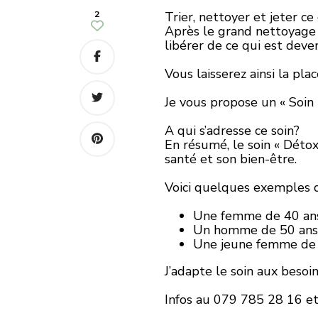
2
Trier, nettoyer et jeter ce
Après le grand nettoyage d
libérer de ce qui est deven
Vous laisserez ainsi la pla
Je vous propose un « Soin
A qui s’adresse ce soin?
En résumé, le soin « Déto
santé et son bien-être.
Voici quelques exemples de
Une femme de 40 ans 
Un homme de 50 ans q
Une jeune femme de 2
J’adapte le soin aux besoi
Infos au 079 785 28 16 e