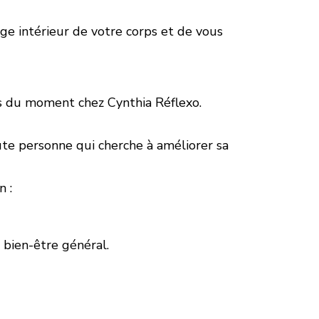
ge intérieur de votre corps et de vous
ns du moment chez Cynthia Réflexo.
ute personne qui cherche à améliorer sa
n :
bien-être général.