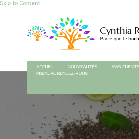
Skip to Content
Cynthia 
Parce que le bonh
ACCUEIL
NOUVEAUTÉS
AVIS CLIENT
PRENDRE RENDEZ-VOUS