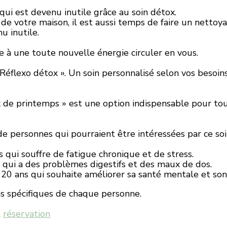
 qui est devenu inutile grâce au soin détox.
e votre maison, il est aussi temps de faire un nettoya
u inutile.
ce à une toute nouvelle énergie circuler en vous.
 Réflexo détox ». Un soin personnalisé selon vos besoi
x de printemps » est une option indispensable pour to
 personnes qui pourraient être intéressées par ce soi
qui souffre de fatigue chronique et de stress.
ui a des problèmes digestifs et des maux de dos.
0 ans qui souhaite améliorer sa santé mentale et son 
ns spécifiques de chaque personne.
t
réservation