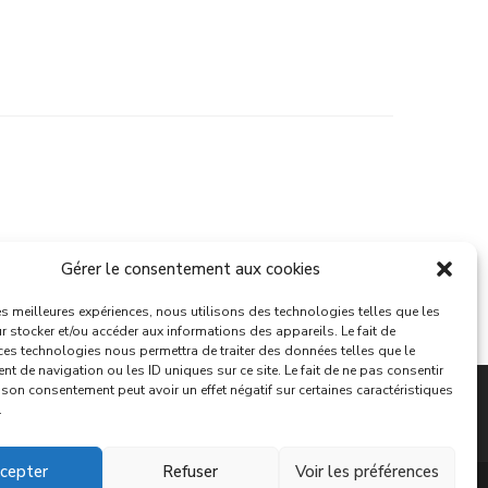
Gérer le consentement aux cookies
les meilleures expériences, nous utilisons des technologies telles que les
 stocker et/ou accéder aux informations des appareils. Le fait de
ces technologies nous permettra de traiter des données telles que le
 de navigation ou les ID uniques sur ce site. Le fait de ne pas consentir
r son consentement peut avoir un effet négatif sur certaines caractéristiques
.
cepter
Refuser
Voir les préférences